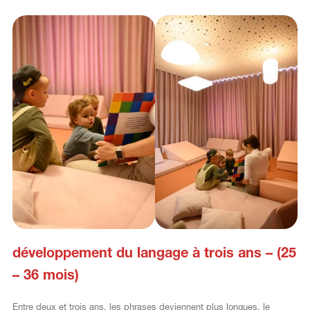
développement du langage à trois ans – (25
– 36 mois)
Entre deux et trois ans, les phrases deviennent plus longues, le