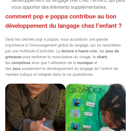
développement du langage oral chez l’enfant, qui peut
vous apporter des éléments supplémentaires.
comment pop e poppa contribue au bon
développement du langage chez l’enfant ?
Dans les crèches pop e poppa, nous accordons une grande
importance à l’encouragement global du langage, qui se caractérise
par une multitude d’activités. La
lecture à haute voix
, les
jeux de
grimaces
pour renforcer la musculature du visage, le
chant
,
les
comptines
ainsi que l’utilisation de la
musique
et
des
jeux
soutiennent le développement du langage de l’enfant de
manière ludique et intégrée dans la vie quotidienne.