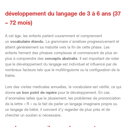
développement du langage de 3 à 6 ans (37
– 72 mois)
A cet âge, les enfants parlent couramment et comprennent
un
vocabulaire étendu
. La grammaire s’améliore progressivement et
atteint généralement sa maturité vers la fin de cette phase. Les
enfants forment des phrases complexes et commencent de plus en
plus à comprendre des
concepts abstraits
. Il est important de noter
que le développement du langage est individuel et influencé par de
nombreux facteurs tels que le multilinguisme ou la configuration de la
fratrie.
Lors des visites médicales annuelles, le vocabulaire est vérifié, ce qui
donne
un bon point de repère
pour le développement. En cas
d’anomalies telles que le zézaiement, les problèmes de prononciation
de la lettre « R » ou le fait de parler un langage imaginaire propre ou
un langage de bébé, il convient d’y regarder de plus près et de
chercher un soutien si nécessaire.