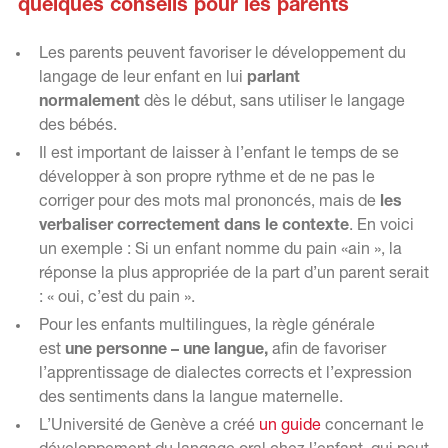
quelques conseils pour les parents
Les parents peuvent favoriser le développement du
langage de leur enfant en lui
parlant
normalement
dès le début, sans utiliser le langage
des bébés.
Il est important de laisser à l’enfant le temps de se
développer à son propre rythme et de ne pas le
corriger pour des mots mal prononcés, mais de
les
verbaliser correctement dans le contexte
. En voici
un exemple : Si un enfant nomme du pain «ain », la
réponse la plus appropriée de la part d’un parent serait
: « oui, c’est du pain ».
Pour les enfants multilingues, la règle générale
est
une personne – une langue,
afin de favoriser
l’apprentissage de dialectes corrects et l’expression
des sentiments dans la langue maternelle.
L’Université de Genève a créé
un guide
concernant le