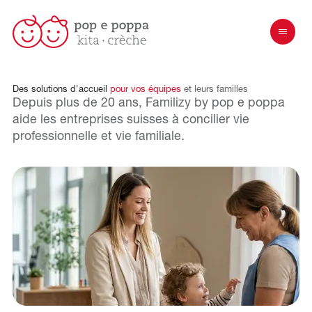
Des
solutions
d'accueil
pour
vos
équipes
et
leurs
familles
Depuis plus de 20 ans, Familizy by pop e poppa
aide les entreprises suisses à concilier vie
professionnelle et vie familiale.