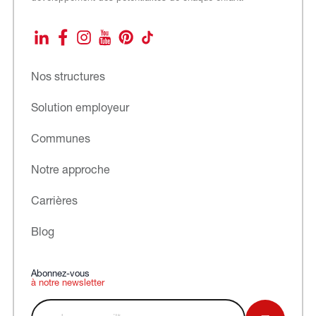
LinkedIn
Facebook
Instagram
YouTube
Pinterest
TikTok
Nos structures
Solution employeur
Communes
Notre approche
Carrières
Blog
Abonnez-vous
à notre newsletter