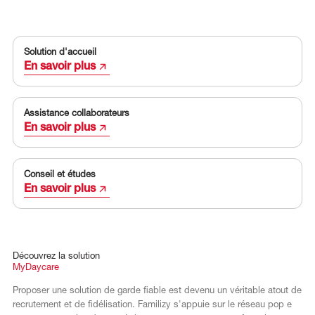
EN
DE
Solution d'accueil
En savoir plus
Assistance collaborateurs
En savoir plus
Conseil et études
En savoir plus
Découvrez
la
solution
MyDaycare
Proposer une solution de garde fiable est devenu un véritable atout de
recrutement et de fidélisation. Familizy s'appuie sur le réseau pop e