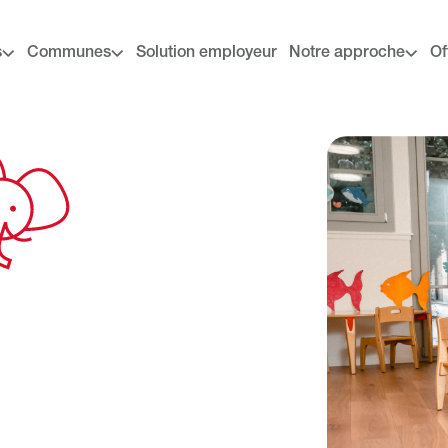
s
Communes
Solution employeur
Notre approche
Of