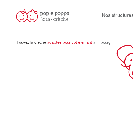
Nos structure
Trouvez
la
crèche
adaptée
pour
votre
enfant
à
Fribourg