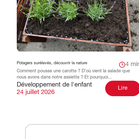
Potagers surélevés, découvrir la nature
4 mi
Comment pousse une carotte ? D’où vient la salade que
nous avons dans notre assiette ? Et pourquoi...
Développement de l'enfant
Lire
24 juillet 2026