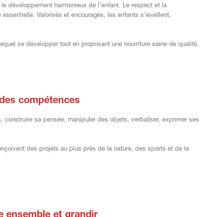
 le développement harmonieux de l’enfant. Le respect et la
essentielle. Valorisés et encouragés, les enfants s’éveillent,
lequel se développer tout en proposant une nourriture saine de qualité.
er des compétences
, construire sa pensée, manipuler des objets, verbaliser, exprimer ses
conçoivent des projets au plus près de la nature, des sports et de la
re ensemble et grandir