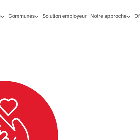
s
Communes
Solution employeur
Notre approche
Of