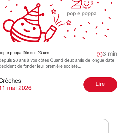
pop e poppa fête ses 20 ans
3 min
depuis 20 ans à vos côtés Quand deux amis de longue date
décident de fonder leur première société...
Crèches
Lire
11 mai 2026