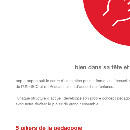
bien dans sa tête e
pop e poppa suit le cadre d’orientation pour la formation, l’accuei
de l’UNESCO et du Réseau suisse d’accueil de l’enfance.
Chaque structure d’accueil développe son propre concept pédagogi
avec notre devise: le plaisir de grandir ensemble.
c
5 piliers de la pédagogie