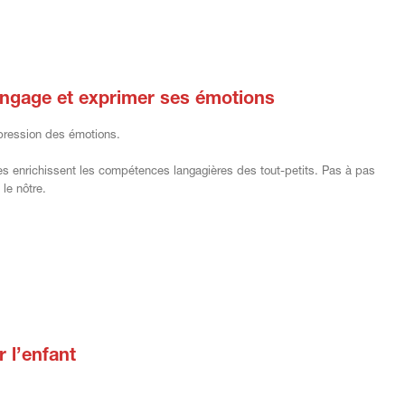
angage et exprimer ses émotions
pression des émotions.
res enrichissent les compétences langagières des tout-petits. Pas à pas
 le nôtre.
r l’enfant