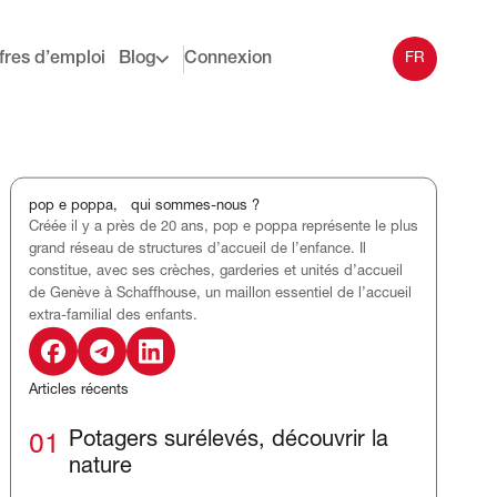
fres d’emploi
Blog
Connexion
FR
pop e poppa, qui sommes-nous ?
Créée il y a près de 20 ans, pop e poppa représente le plus
grand réseau de structures d’accueil de l’enfance. Il
constitue, avec ses crèches, garderies et unités d’accueil
de Genève à Schaffhouse, un maillon essentiel de l’accueil
extra-familial des enfants.
Articles récents
01
Potagers surélevés, découvrir la
nature