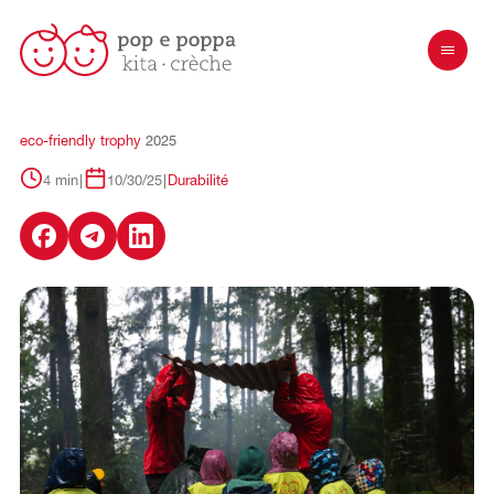
eco-friendly
trophy
2025
4 min
|
10/30/25
|
Durabilité