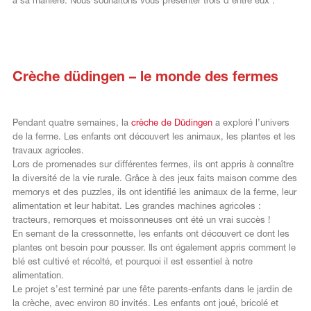
à sa manière. Nous souhaitons vous présenter trois d’entre eux :
Crèche düdingen – le monde des fermes
Pendant quatre semaines, la
crèche de Düdingen
a exploré l’univers
de la ferme. Les enfants ont découvert les animaux, les plantes et les
travaux agricoles.
Lors de promenades sur différentes fermes, ils ont appris à connaître
la diversité de la vie rurale. Grâce à des jeux faits maison comme des
memorys et des puzzles, ils ont identifié les animaux de la ferme, leur
alimentation et leur habitat. Les grandes machines agricoles :
tracteurs, remorques et moissonneuses ont été un vrai succès !
En semant de la cressonnette, les enfants ont découvert ce dont les
plantes ont besoin pour pousser. Ils ont également appris comment le
blé est cultivé et récolté, et pourquoi il est essentiel à notre
alimentation.
Le projet s’est terminé par une fête parents-enfants dans le jardin de
la crèche, avec environ 80 invités. Les enfants ont joué, bricolé et