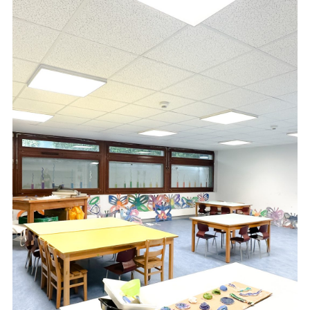
EN
DE