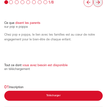
1/8
Ce
que
disent
les
parents
sur
pop
e
poppa
Chez pop e poppa, le lien avec les familles est au cœur de notre
engagement pour le bien-être de chaque enfant.
Tout
ce
dont
vous
avez
besoin
est
disponible
en
téléchargement
01
Inscription
Télécharger