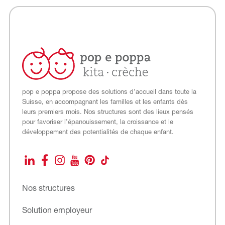
EN
DE
pop e poppa propose des solutions d’accueil dans toute la
Suisse, en accompagnant les familles et les enfants dès
leurs premiers mois. Nos structures sont des lieux pensés
pour favoriser l’épanouissement, la croissance et le
développement des potentialités de chaque enfant.
LinkedIn
Facebook
Instagram
YouTube
Pinterest
TikTok
Nos structures
Solution employeur