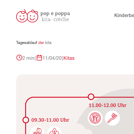
Kinderb
Tagesablauf
der
kita
2 min
|
11/04/20
|
Kitas