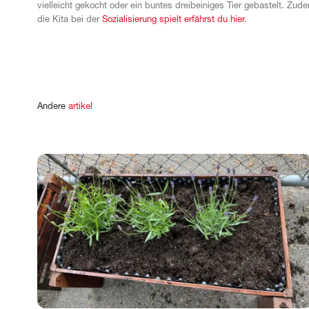
vielleicht gekocht oder ein buntes dreibeiniges Tier gebastelt. Zude
die Kita bei der
Sozialisierung spielt erfährst du hier
.
Andere
artikel