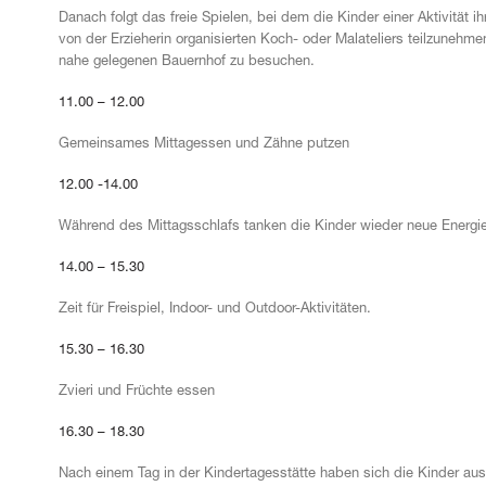
Danach folgt das freie Spielen, bei dem die Kinder einer Aktivität
von der Erzieherin organisierten Koch- oder Malateliers teilzunehm
nahe gelegenen Bauernhof zu besuchen.
11.00 – 12.00
Gemeinsames Mittagessen und Zähne putzen
12.00 -14.00
Während des Mittagsschlafs tanken die Kinder wieder neue Energie
14.00 – 15.30
Zeit für Freispiel, Indoor- und Outdoor-Aktivitäten.
15.30 – 16.30
Zvieri und Früchte essen
16.30 – 18.30
Nach einem Tag in der Kindertagesstätte haben sich die Kinder au