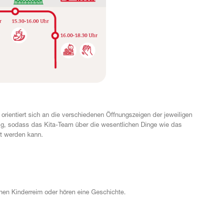
rientiert sich an die verschiedenen Öffnungszeigen der jeweiligen
tig, sodass das Kita-Team über die wesentlichen Dinge wie das
ert werden kann.
nen Kinderreim oder hören eine Geschichte.