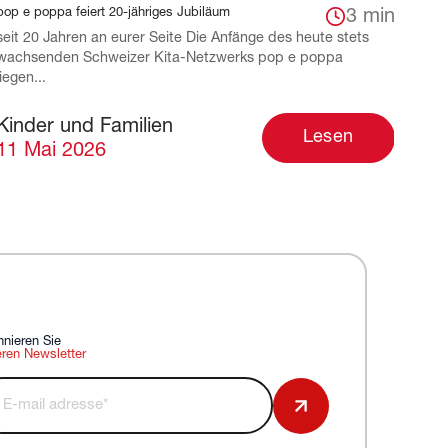
pop e poppa feiert 20-jähriges Jubiläum
3 min
seit 20 Jahren an eurer Seite Die Anfänge des heute stets
wachsenden Schweizer Kita-Netzwerks pop e poppa
liegen...
Kinder und Familien
Lesen
11 Mai 2026
nieren Sie
ren Newsletter