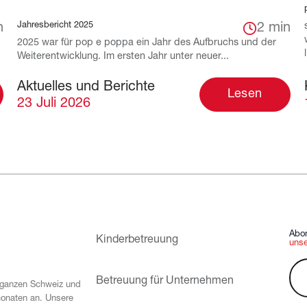
Jahresbericht 2025
n
2 min
2025 war für pop e poppa ein Jahr des Aufbruchs und der
Weiterentwicklung. Im ersten Jahr unter neuer...
Aktuelles und Berichte
Lesen
23 Juli 2026
Abon
Kinderbetreuung
unse
Betreuung für Unternehmen
 ganzen Schweiz und
monaten an. Unsere