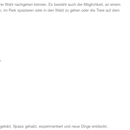
 ihrer Wahl nachgehen können. Es besteht auch die Möglichkeit, an einem
en, im Park spazieren oder in den Wald zu gehen oder die Tiere auf dem
.
sgetobt, Spass gehabt, experimentiert und neue Dinge entdeckt,