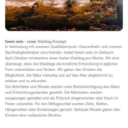
forest
owls
-
unser
Waldtag-Konzept
In Verbindung mit unserem Qualitätsimpuls «Gesundheit» und unseren
Nachhaltigkeitslabel «eco-friendly» bietet forest owls im Zeitraum
April-Oktober mindestens einen festen Waldtag pro Woche. Wir sind
überzeugt, dass die Waldtage die kindliche Entwicklung in jeglicher
Form unterstützen und fördern. Wir geben den Kindern die
Möglichkeit, die Natur vielseitig und auf das Alter abgestimmt zu
erleben und zu erkunden.
Die Aktivitäten und Rituale werden unter Berücksichtigung des Alters
und Entwicklungsstandes gewählt. Die Mahlzeiten werden
ausgewogen gestaltet und als Picknick eingenommen oder frisch im
Freien zubereitet. Für den Mittagsschlaf werden Zelte, Matten,
Hängematten oder Kinderwagen genutzt. Vertraute Rituale geben den
Kindern eine verlässliche Struktur.