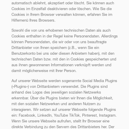
automatisch ablehnt, akzeptiert oder löscht. Sie können auch
Cookies im Einzelfall deaktivieren oder löschen. Wie Sie die
Cookies in Ihrem Browser verwalten können, erfahren Sie im
Hilfemenü Ihres Browsers.
Sowohl die von uns erhobenen technischen Daten als auch
Cookies enthalten in der Regel keine Personendaten. Allerdings
können Personendaten, die wir oder von uns beauftragte
Drittanbieter von Ihnen speichern (z.B., wenn Sie ein
Benutzerkonto bei uns oder diesen Anbietern haben), mit den
technischen Daten bzw. mit den in Cookies gespeicherten und
aus ihnen gewonnenen Informationen verknüpft werden und
damit möglicherweise mit Ihrer Person.
Auf unserer Webseite werden sogenannte Social Media Plugins
(«Plugins») von Drittanbietern verwendet. Die Plugins sind
anhand des Logos des jeweiligen sozialen Netzwerks
erkennbar. Über die Plugins bieten wir Ihnen die Möglichkeit,
mit den sozialen Netzwerken und anderen Nutzern zu
interagieren. Wir setzen auf unserer Webseite folgende Plugins
ein: Facebook, LinkedIn, YouTube TikTok, Pinterest, Instagram.
Wenn Sie unsere Webseite aufrufen, stellt Ihr Browser eine
direkte Verbindung zu den Servern des Drittanbieters her. Der