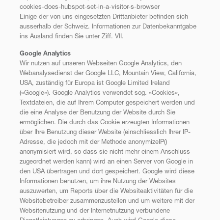
cookies-does-hubspot-set-in-a-visitor-s-browser
Einige der von uns eingesetzten Drittanbieter befinden sich
ausserhalb der Schweiz. Informationen zur Datenbekanntgabe
ins Ausland finden Sie unter Ziff. VII.
Google Analytics
Wir nutzen auf unseren Webseiten Google Analytics, den
Webanalysedienst der Google LLC, Mountain View, California,
USA, zuständig für Europa ist Google Limited Ireland
(«Google»). Google Analytics verwendet sog. «Cookies»,
Textdateien, die auf Ihrem Computer gespeichert werden und
die eine Analyse der Benutzung der Website durch Sie
ermöglichen. Die durch das Cookie erzeugten Informationen
über Ihre Benutzung dieser Website (einschliesslich Ihrer IP-
Adresse, die jedoch mit der Methode anonymizeIP()
anonymisiert wird, so dass sie nicht mehr einem Anschluss
zugeordnet werden kann) wird an einen Server von Google in
den USA übertragen und dort gespeichert. Google wird diese
Informationen benutzen, um ihre Nutzung der Websites
auszuwerten, um Reports über die Websiteaktivitäten für die
Websitebetreiber zusammenzustellen und um weitere mit der
Websitenutzung und der Internetnutzung verbundene