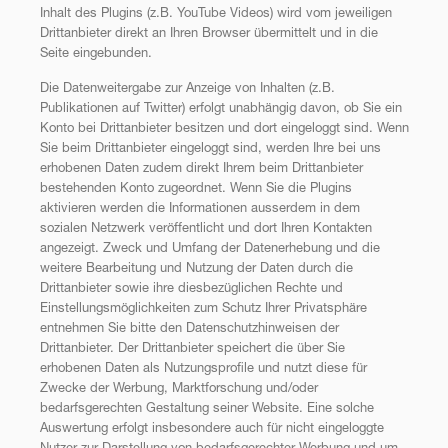
Inhalt des Plugins (z.B. YouTube Videos) wird vom jeweiligen
Drittanbieter direkt an Ihren Browser übermittelt und in die
Seite eingebunden.
Die Datenweitergabe zur Anzeige von Inhalten (z.B.
Publikationen auf Twitter) erfolgt unabhängig davon, ob Sie ein
Konto bei Drittanbieter besitzen und dort eingeloggt sind. Wenn
Sie beim Drittanbieter eingeloggt sind, werden Ihre bei uns
erhobenen Daten zudem direkt Ihrem beim Drittanbieter
bestehenden Konto zugeordnet. Wenn Sie die Plugins
aktivieren werden die Informationen ausserdem in dem
sozialen Netzwerk veröffentlicht und dort Ihren Kontakten
angezeigt. Zweck und Umfang der Datenerhebung und die
weitere Bearbeitung und Nutzung der Daten durch die
Drittanbieter sowie ihre diesbezüglichen Rechte und
Einstellungsmöglichkeiten zum Schutz Ihrer Privatsphäre
entnehmen Sie bitte den Datenschutzhinweisen der
Drittanbieter. Der Drittanbieter speichert die über Sie
erhobenen Daten als Nutzungsprofile und nutzt diese für
Zwecke der Werbung, Marktforschung und/oder
bedarfsgerechten Gestaltung seiner Website. Eine solche
Auswertung erfolgt insbesondere auch für nicht eingeloggte