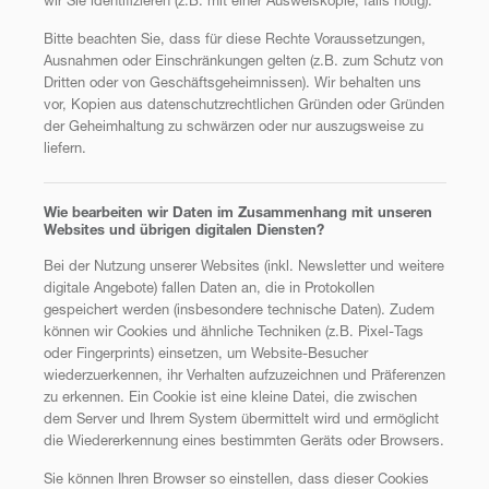
wir Sie identifizieren (z.B. mit einer Ausweiskopie, falls nötig).
Bitte beachten Sie, dass für diese Rechte Voraussetzungen,
Ausnahmen oder Einschränkungen gelten (z.B. zum Schutz von
Dritten oder von Geschäftsgeheimnissen). Wir behalten uns
vor, Kopien aus datenschutzrechtlichen Gründen oder Gründen
der Geheimhaltung zu schwärzen oder nur auszugsweise zu
liefern.
Wie bearbeiten wir Daten im Zusammenhang mit unseren
Websites und übrigen digitalen Diensten?
Bei der Nutzung unserer Websites (inkl. Newsletter und weitere
digitale Angebote) fallen Daten an, die in Protokollen
gespeichert werden (insbesondere technische Daten). Zudem
können wir Cookies und ähnliche Techniken (z.B. Pixel-Tags
oder Fingerprints) einsetzen, um Website-Besucher
wiederzuerkennen, ihr Verhalten aufzuzeichnen und Präferenzen
zu erkennen. Ein Cookie ist eine kleine Datei, die zwischen
dem Server und Ihrem System übermittelt wird und ermöglicht
die Wiedererkennung eines bestimmten Geräts oder Browsers.
Sie können Ihren Browser so einstellen, dass dieser Cookies