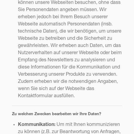
können unsere Webseiten besuchen, ohne dass
Sie Personendaten angeben müssen. Wir
erheben jedoch bei Ihrem Besuch unserer
Webseite automatisch Personendaten (insb.
technische Daten), die wir benötigen, um unsere
Webseite zu betreiben und die Sicherheit zu
gewährleisten. Wir erheben auch Daten, um das
Nutzerverhalten auf unserer Webseite oder beim
Empfang des Newsletters zu analysieren und
diese Informationen für die Kommunikation und
Verbesserung unserer Produkte zu verwenden.
Zudem erheben wir die notwendigen Angaben,
wenn Sie sich auf der Webseite das
Kontaktformular ausfüllen.
Zu welchen Zwecken bearbeiten wir Ihre Daten?
Kommunikation:
Um mit Ihnen kommunizieren
zu können (z.B. zur Beantwortung von Anfragen,