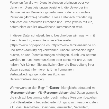
Personen (an die wir Dienstleistungen erbringen oder von
denen wir Dienstleistungen beziehen), die Bewerber im
Rahmen eines Bewerbungsverfahrens, oder auch andere
Personen («
Dritte
») betreffen. Diese Datenschutzerklärung
schliesst die betreuten Personen und Dritte jeweils mit ein,
sofern nicht explizit abweichend kommuniziert wird.
In dieser Datenschutzerklärung beschreiben wir, was wir mit
Ihren Daten tun, wenn Sie unsere Webseiten
(https://www.popepoppa.ch, https://www.familienservice.ch/
und https://familizy.ch) verwenden, unsere Dienstleistungen
nutzen, an uns Dienstleistungen erbringen, durch uns betreut
werden, mit uns kommunizieren oder sonst mit uns zu tun
haben. Wir können Sie zusätzlich über die Bearbeitung Ihrer
Daten separat informieren (z.B. in Formularen,
Vertragsbedingungen oder zusätzlichen
Datenschutzerklärungen).
Wir verwenden den Begriff «
Daten
» hier gleichbedeutend mit
«
Personendaten
». Mit «
Personendaten
» sind Daten gemeint,
die sich auf bestimmte oder bestimmbare Personen beziehen
und «
Bearbeiten
» bedeutet jeden Umgang mit Personendaten,
z.B. das Beschaffen, Speichern, Verwenden, Verändern,