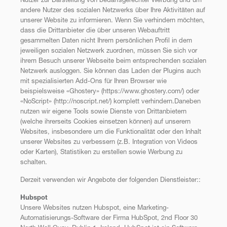
Nutzer zur Darstellung von bedarfsgerechter Werbung und um
andere Nutzer des sozialen Netzwerks über Ihre Aktivitäten auf
unserer Website zu informieren. Wenn Sie verhindern möchten,
dass die Drittanbieter die über unseren Webauftritt
gesammelten Daten nicht Ihrem persönlichen Profil in dem
jeweiligen sozialen Netzwerk zuordnen, müssen Sie sich vor
ihrem Besuch unserer Webseite beim entsprechenden sozialen
Netzwerk ausloggen. Sie können das Laden der Plugins auch
mit spezialisierten Add-Ons für Ihren Browser wie
beispielsweise «Ghostery» (https://www.ghostery.com/) oder
«NoScript» (http://noscript.net/) komplett verhindern.Daneben
nutzen wir eigene Tools sowie Dienste von Drittanbietern
(welche ihrerseits Cookies einsetzen können) auf unserern
Websites, insbesondere um die Funktionalität oder den Inhalt
unserer Websites zu verbessern (z.B. Integration von Videos
oder Karten), Statistiken zu erstellen sowie Werbung zu
schalten.
Derzeit verwenden wir Angebote der folgenden Dienstleister::
Hubspot
Unsere Websites nutzen Hubspot, eine Marketing-
Automatisierungs-Software der Firma HubSpot, 2nd Floor 30