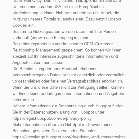
North Wall Quay, Dublin 1, Ireland. HubSpot ist ein Software-
Unternehmen aus den USA mit einer Europäischen
Niederlassung in Irland. Hubspot unterstützt uns dabei, die
Nutzung unseres Portals zu analysieren. Dazu setzt Hubspot
Cookies ein.
Bestimmte Nutzungsdaten werden dabei mit Ihrer Person
verknüpft (bspw. nach Eintragung in einem
Registrierungsformular) und in unserem CRM (Customer
Relationship Management) gespeichert. So können wir Ihnen
speziell auf Ihr Interesse zugeschnittene Informationen und
Angebote zukommen lassen.
Die Bereitstellung der über Hubspot erhobenen
personenbezogenen Daten ist nicht gesetzlich oder vertraglich
vorgeschrieben oder für einen Vertragsabschluss erforderlich.
Wenn Sie uns diese Daten nicht zur Verfügung stellen, können
wir Ihnen keine bedarfsgerechten Informationen und Angebote
unterbreiten.
Nähere Informationen zur Datennutzung durch Hubspot finden
Sie in der Datenschutzerklärung von Hubspot unter
https://legal.hubspot.com/de/privacy-policy
Mehr Informationen über von HubSpot im Browser eines
Besuchers gesetzten Cookies finden Sie unter
https://knowledge.hubspot.com/de/privacy-and-consent/what-