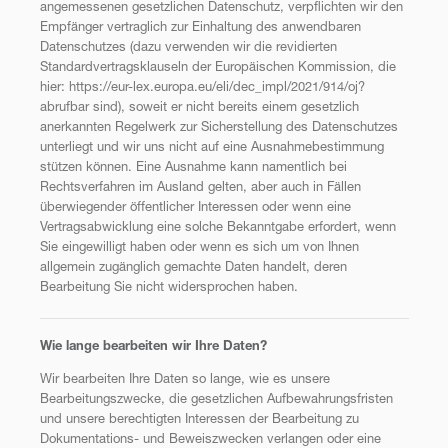
angemessenen gesetzlichen Datenschutz, verpflichten wir den
Empfänger vertraglich zur Einhaltung des anwendbaren
Datenschutzes (dazu verwenden wir die revidierten
Standardvertragsklauseln der Europäischen Kommission, die
hier: https://eur-lex.europa.eu/eli/dec_impl/2021/914/oj?
abrufbar sind), soweit er nicht bereits einem gesetzlich
anerkannten Regelwerk zur Sicherstellung des Datenschutzes
unterliegt und wir uns nicht auf eine Ausnahmebestimmung
stützen können. Eine Ausnahme kann namentlich bei
Rechtsverfahren im Ausland gelten, aber auch in Fällen
überwiegender öffentlicher Interessen oder wenn eine
Vertragsabwicklung eine solche Bekanntgabe erfordert, wenn
Sie eingewilligt haben oder wenn es sich um von Ihnen
allgemein zugänglich gemachte Daten handelt, deren
Bearbeitung Sie nicht widersprochen haben.
Wie lange bearbeiten wir Ihre Daten?
Wir bearbeiten Ihre Daten so lange, wie es unsere
Bearbeitungszwecke, die gesetzlichen Aufbewahrungsfristen
und unsere berechtigten Interessen der Bearbeitung zu
Dokumentations- und Beweiszwecken verlangen oder eine