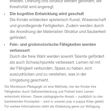
erleben. Ordnung und Struktur werden gefördert, die
Kreativität wird angeregt.
Die kognitive Entwicklung wird geschult
Die Kinder entdecken spielerisch Kunst, Wissenschaft
und grundlegende Fertigkeiten. Zudem werden durch
die Anordnung der Materialien Struktur und Sauberkeit
gefördert.
Fein- und grobmotorische Fähigkeiten werden
verbessert
Durch die freie Wahl werden sowohl Talente gefördert
als auch Schwachpunkte verbessert. Lernen ist mit
der Fähigkeit verbunden, Spass zu haben, sich
auszudrücken und zu verstehen, was in der
Umgebung geschieht.
Die Montessori-Pädagogik ist eine Methode, bei der Kinder ihre
Fähigkeiten durch Selbstentdeckung und Freiheit beim Lernen
entwickeln können. Dieser pädagogische Ansatz – zusätzlich zu den
bestehenden Konzepten – wird in unseren pop e poppa Kitas gelebt.
Für weitere Informationen steht die Kitaleitung gerne zur Verfügung.