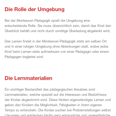
Die Rolle der Umgebung
Bei der Montessori-Pädagogik spielt die Umgebung eine
entscheidende Rolle. Sie muss übersichtlich sein, damit das Kind den
Überblick behält und nicht durch unnötige Überladung abgelenkt wird.
Das Lernen findet in der Montessori-Pädagogik stets am selben Ort
und in einer ruhigen Umgebung ohne Ablenkungen statt, wobei jedes
Kind beim Lernen stets aufmerksam von einer Pädagogin oder einem
Pädagogen begleitet wird.
c
Die Lernmaterialien
Ein wichtiger Bestandteil des pädagogischen Ansatzes sind
Lernmaterialien, welche speziell auf die Interessen und Bedürfnisse
der Kinder abgestimmt sind. Diese fördern eigenständiges Lernen und
geben den Kindern die Möglichkeit, Fähigkeiten in ihrem eigenen
Tempo zu entwickeln. Die Kinder suchen bei Problemstellungen selbst
Lösungen und entdecken häufig ganz erstaunliche und ungewöhnliche