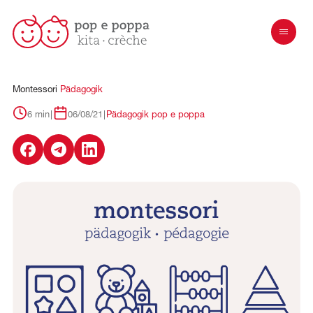
Montessori
Pädagogik
6 min
|
06/08/21
|
Pädagogik pop e poppa