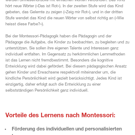
werden Sinneseindrücke mit einfachen Worten verbunden. Das Kind
hört neue Wörter («Das ist Rot»). In der zweiten Stufe wird das Kind
gebeten, das Gelernte zu zeigen («Zeig mir Rot»), und in der dritten
Stufe wendet das Kind die neuen Wörter von selbst richtig an («Wie
heisst diese Farbe?»).
Bei der Montessori-Pädagogik haben die Pädagogin und der
Pädagoge die Aufgabe, die Kinder zu beobachten, zu begleiten und zu
unterstützen. Sie sollen ihre eigenen Talente und Interessen ganz
individuell entfalten. Im Gegensatz zu herkömmlichen Lernmethoden
ist das Lernen nicht fremdbestimmt. Besonders die kognitive
Entwicklung wird dabei gefördert. Bei diesem pädagogischen Ansatz
gehen Kinder und Erwachsene respektvoll miteinander um, die
kindliche Persönlichkeit wird gezielt berücksichtigt. Jedes Kind ist
einzigartig, daher erfolgt auch die Entwicklung zu einer
selbstständigen Persönlichkeit ganz individuell.
c
Vorteile des Lernens nach Montessori:
Förderung des individuellen und personalisierten