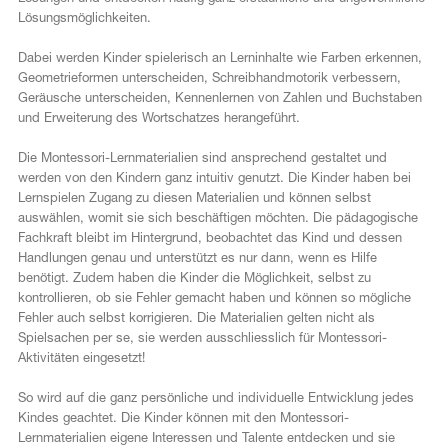
Lösungsmöglichkeiten.
Dabei werden Kinder spielerisch an Lerninhalte wie Farben erkennen,
Geometrieformen unterscheiden, Schreibhandmotorik verbessern,
Geräusche unterscheiden, Kennenlernen von Zahlen und Buchstaben
und Erweiterung des Wortschatzes herangeführt.
Die Montessori-Lernmaterialien sind ansprechend gestaltet und
werden von den Kindern ganz intuitiv genutzt. Die Kinder haben bei
Lernspielen Zugang zu diesen Materialien und können selbst
auswählen, womit sie sich beschäftigen möchten. Die pädagogische
Fachkraft bleibt im Hintergrund, beobachtet das Kind und dessen
Handlungen genau und unterstützt es nur dann, wenn es Hilfe
benötigt. Zudem haben die Kinder die Möglichkeit, selbst zu
kontrollieren, ob sie Fehler gemacht haben und können so mögliche
Fehler auch selbst korrigieren. Die Materialien gelten nicht als
Spielsachen per se, sie werden ausschliesslich für Montessori-
Aktivitäten eingesetzt!
So wird auf die ganz persönliche und individuelle Entwicklung jedes
Kindes geachtet. Die Kinder können mit den Montessori-
Lernmaterialien eigene Interessen und Talente entdecken und sie