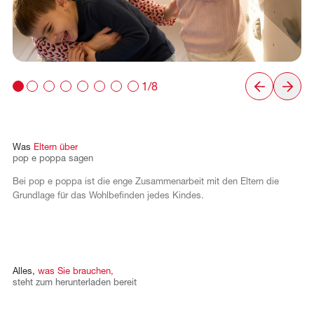
1/8
Was
Eltern
über
pop
e
poppa
sagen
Bei pop e poppa ist die enge Zusammenarbeit mit den Eltern die
Grundlage für das Wohlbefinden jedes Kindes.
Alles,
was
Sie
brauchen,
steht
zum
herunterladen
bereit