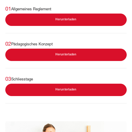
01
Allgemeines Reglement
Herunterladen
02
Pädagogisches Konzept
Herunterladen
03
Schliesstage
Herunterladen