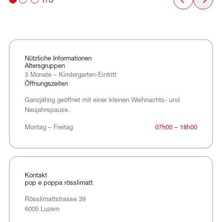
1/3
Nützliche Informationen
Altersgruppen
3 Monate – Kindergarten-Eintritt
Öffnungszeiten
Ganzjährig geöffnet mit einer kleinen Weihnachts- und
Neujahrspause.
Montag – Freitag
Montag – Freitag
07h00 – 18h00
Kontakt
pop e poppa rösslimatt
Rösslimattstrasse 39
6005 Luzern