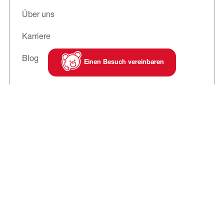
Über uns
Karriere
Blog
Einen Besuch vereinbaren
Abonnieren Sie
unseren Newsletter