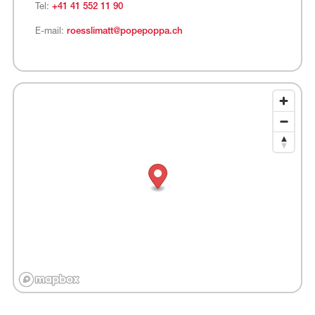
Tel:
+41 41 552 11 90
E-mail:
roesslimatt@popepoppa.ch