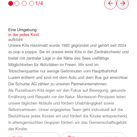
1/4
Eine
Umgebung
in
der
jedes
Kind
aufblüht
Unsere Kita rösslimatt wurde 1992 gegründet und gehört seit 2024
zu pop e poppa. Sie ist unsere erste Kita in der Zentralschweiz und
bietet mit zentraler Lage in der Nähe des Sees vielfältige
Möglichkeiten für Aktivitäten im Freien. Wir sind im
Tribschenquartier nur wenige Gehminuten vom Hauptbahnhof
Luzern entfernt und sind mit dem Auto und dem Bus gut erreichbar.
Die Schurter AG zählen zu unseren Partnerunternehmen.
Als Purzelbaum-Kita legen wir den Fokus auf Bewegung, gesunde
Ernährung und Respekt vor der Natur. Montessori-Prinzipien leiten
unsere täglichen Abläufe und fördern Unabhängigkeit sowie
Selbstvertrauen. Unser engagiertes Team geht individuell auf die
Bedürfnisse jedes Kindes ein und fördert die Kinder entsprechend.
In altersgemischten Gruppen fördern wir das Gemeinschaftsgefühl
der Kinder.