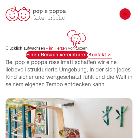
Glücklich
aufwachsen
-
im
Herzen
von
Luzern.
Einen Besuch vereinbaren
Kontakt
Bei pop e poppa
rösslimatt
schaffen wir eine
liebevoll strukturierte Umgebung, in der sich jedes
Kind sicher und wertgeschätzt fühlt und die Welt in
seinem eigenen Tempo entdecken kann.