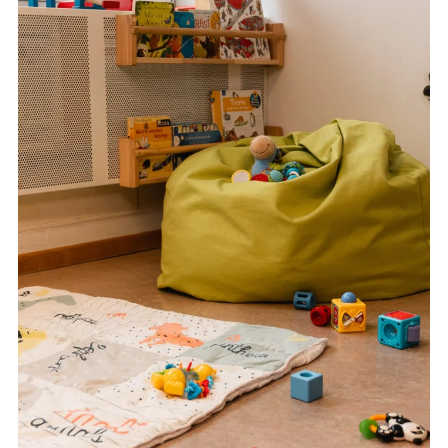
EN
FR