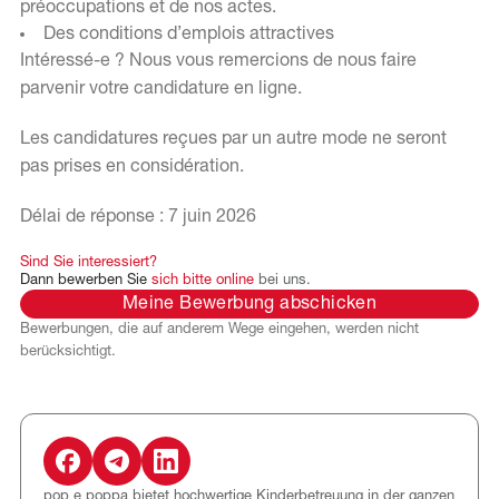
préoccupations et de nos actes.
Des conditions d’emplois attractives
Intéressé-e ? Nous vous remercions de nous faire
parvenir votre candidature en ligne.
Les candidatures reçues par un autre mode ne seront
pas prises en considération.
Délai de réponse : 7 juin 2026
Sind
Sie
interessiert?
Dann
bewerben
Sie
sich
bitte
online
bei
uns.
Meine Bewerbung abschicken
Bewerbungen, die auf anderem Wege eingehen, werden nicht
berücksichtigt.
pop e poppa bietet hochwertige Kinderbetreuung in der ganzen