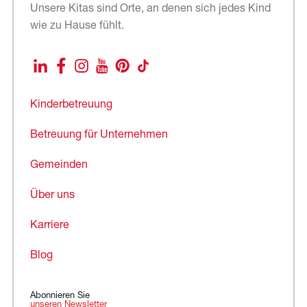
Unsere Kitas sind Orte, an denen sich jedes Kind
wie zu Hause fühlt.
LinkedIn
Facebook
Instagram
YouTube
Pinterest
TikTok
Kinderbetreuung
Betreuung für Unternehmen
Gemeinden
Über uns
Karriere
Blog
Abonnieren Sie
unseren Newsletter