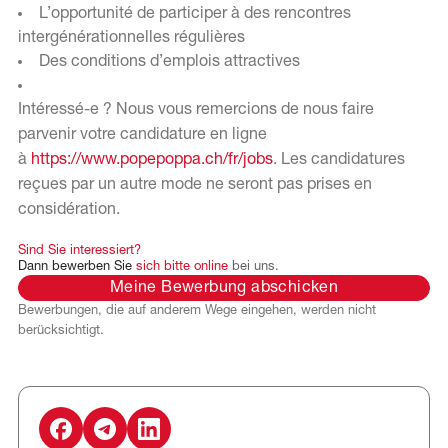
L’opportunité de participer à des rencontres
intergénérationnelles régulières
Des conditions d’emplois attractives
Intéressé-e ? Nous vous remercions de nous faire
parvenir votre candidature en ligne
à
https://www.popepoppa.ch/fr/jobs
. Les candidatures
reçues par un autre mode ne seront pas prises en
considération.
Sind
Sie
interessiert?
Dann
bewerben
Sie
sich
bitte
online
bei
uns.
Meine Bewerbung abschicken
Bewerbungen, die auf anderem Wege eingehen, werden nicht
berücksichtigt.