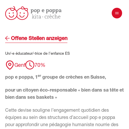
Offene Stellen anzeigen
Un/-e
éducateur/-trice
de
l’enfance
ES
Genf
70%
er
pop e poppa, 1
groupe de crèches en Suisse,
pour un citoyen éco-responsable « bien dans sa tête et
bien dans ses baskets »
Cette devise souligne l’engagement quotidien des
équipes au sein des structures d’accueil pop e poppa
pour approfondir une pédagogie humaniste nourrie des