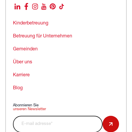
LinkedIn
Facebook
Instagram
YouTube
Pinterest
TikTok
Kinderbetreuung
Betreuung für Unternehmen
Gemeinden
Über uns
Karriere
Blog
Abonnieren Sie
unseren Newsletter