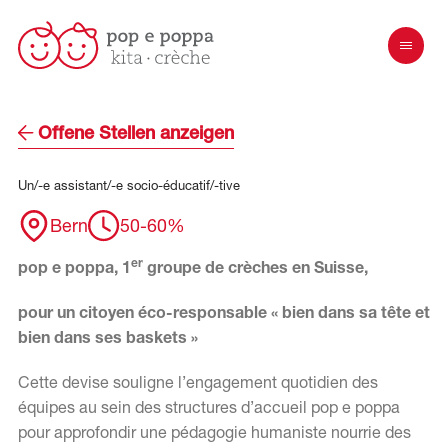
Offene Stellen anzeigen
Un/-e
assistant/-e
socio-éducatif/-tive
Bern
50-60%
er
pop e poppa, 1
groupe de crèches en Suisse,
pour un citoyen éco-responsable « bien dans sa tête et
bien dans ses baskets »
Cette devise souligne l’engagement quotidien des
équipes au sein des structures d’accueil pop e poppa
pour approfondir une pédagogie humaniste nourrie des