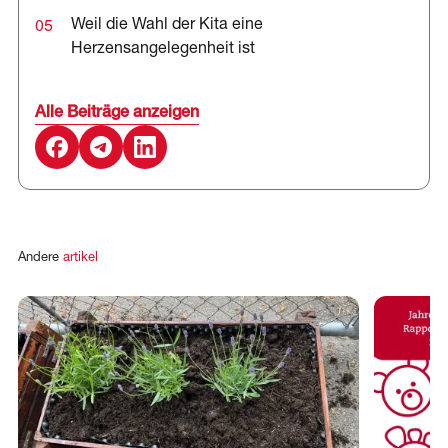
05
Weil die Wahl der Kita eine
Herzensangelegenheit ist
Alle Beiträge anzeigen
Andere
artikel