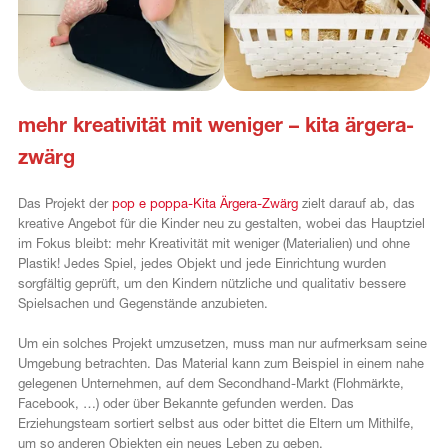
mehr kreativität mit weniger – kita ärgera-
zwärg
Das Projekt der
pop e poppa-Kita Ärgera-Zwärg
zielt darauf ab, das
kreative Angebot für die Kinder neu zu gestalten, wobei das Hauptziel
im Fokus bleibt: mehr Kreativität mit weniger (Materialien) und ohne
Plastik! Jedes Spiel, jedes Objekt und jede Einrichtung wurden
sorgfältig geprüft, um den Kindern nützliche und qualitativ bessere
Spielsachen und Gegenstände anzubieten.
Um ein solches Projekt umzusetzen, muss man nur aufmerksam seine
Umgebung betrachten. Das Material kann zum Beispiel in einem nahe
gelegenen Unternehmen, auf dem Secondhand-Markt (Flohmärkte,
Facebook, …) oder über Bekannte gefunden werden. Das
Erziehungsteam sortiert selbst aus oder bittet die Eltern um Mithilfe,
um so anderen Objekten ein neues Leben zu geben.