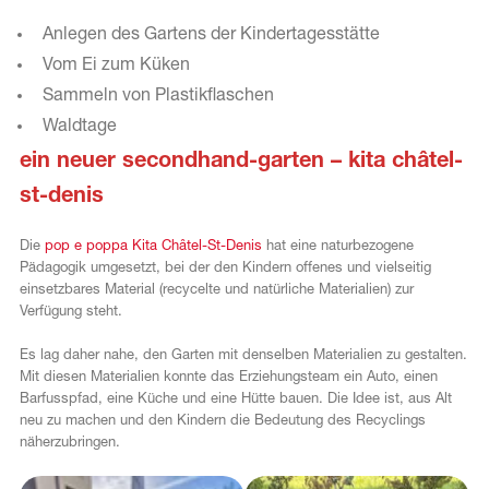
Anlegen des Gartens der Kindertagesstätte
Vom Ei zum Küken
Sammeln von Plastikflaschen
Waldtage
ein neuer secondhand-garten – kita châtel-
st-denis
Die
pop e poppa Kita Châtel-St-Denis
hat eine naturbezogene
Pädagogik umgesetzt, bei der den Kindern offenes und vielseitig
einsetzbares Material (recycelte und natürliche Materialien) zur
Verfügung steht.
Es lag daher nahe, den Garten mit denselben Materialien zu gestalten.
Mit diesen Materialien konnte das Erziehungsteam ein Auto, einen
Barfusspfad, eine Küche und eine Hütte bauen. Die Idee ist, aus Alt
neu zu machen und den Kindern die Bedeutung des Recyclings
näherzubringen.