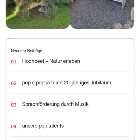
Neueste Beiträge
01
Hochbeet – Natur erleben
02
pop e poppa feiert 20-jähriges Jubiläum
03
Sprachförderung durch Musik
04
unsere pep talents