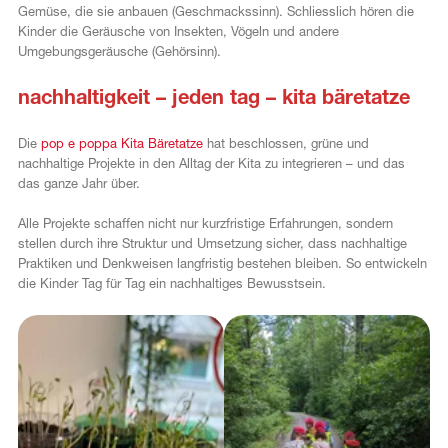
Gemüse, die sie anbauen (Geschmackssinn). Schliesslich hören die
Kinder die Geräusche von Insekten, Vögeln und andere
Umgebungsgeräusche (Gehörsinn).
nachhaltigkeit – jeden tag – kita bäretatze
Die
pop e poppa Kita Bäretatze
hat beschlossen, grüne und
nachhaltige Projekte in den Alltag der Kita zu integrieren – und das
das ganze Jahr über.
Alle Projekte schaffen nicht nur kurzfristige Erfahrungen, sondern
stellen durch ihre Struktur und Umsetzung sicher, dass nachhaltige
Praktiken und Denkweisen langfristig bestehen bleiben. So entwickeln
die Kinder Tag für Tag ein nachhaltiges Bewusstsein.