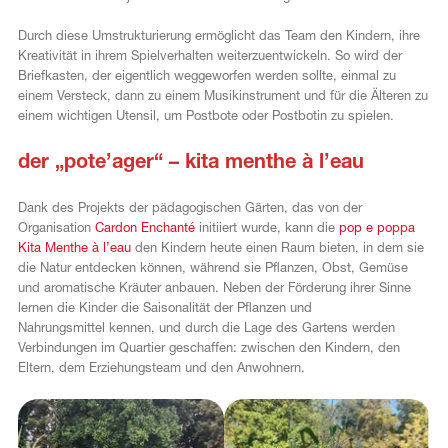
Durch diese Umstrukturierung ermöglicht das Team den Kindern, ihre
Kreativität in ihrem Spielverhalten weiterzuentwickeln. So wird der
Briefkasten, der eigentlich weggeworfen werden sollte, einmal zu
einem Versteck, dann zu einem Musikinstrument und für die Älteren zu
einem wichtigen Utensil, um Postbote oder Postbotin zu spielen.
der „pote’ager“ – kita menthe à l’eau
Dank des Projekts der pädagogischen Gärten, das von der
Organisation
Cardon Enchanté
initiiert wurde, kann die
pop e poppa
Kita Menthe à l’eau
den Kindern heute einen Raum bieten, in dem sie
die Natur entdecken können, während sie Pflanzen, Obst, Gemüse
und aromatische Kräuter anbauen. Neben der Förderung ihrer Sinne
lernen die Kinder die Saisonalität der Pflanzen und
Nahrungsmittel kennen, und durch die Lage des Gartens werden
Verbindungen im Quartier geschaffen: zwischen den Kindern, den
Eltern, dem Erziehungsteam und den Anwohnern.