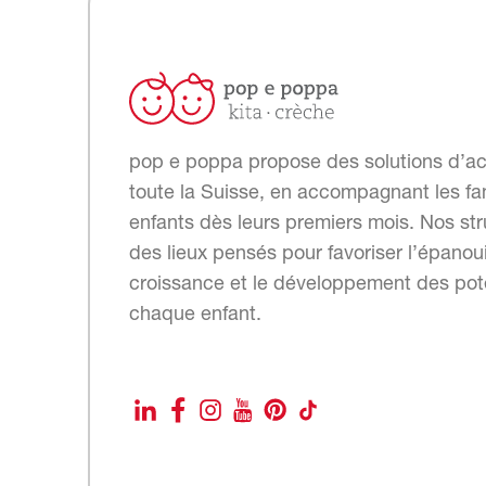
pop e poppa propose des solutions d’ac
toute la Suisse, en accompagnant les fam
enfants dès leurs premiers mois. Nos str
des lieux pensés pour favoriser l’épanou
croissance et le développement des pote
chaque enfant.
LinkedIn
Facebook
Instagram
YouTube
Pinterest
TikTok