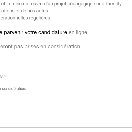
on et la mise en œuvre d’un projet pédagogique eco-friendly
pations et de nos actes.
nérationnelles régulières
e parvenir votre candidature
en ligne.
ront pas prises en considération.
igne.
 considération.