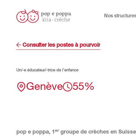
Nos structure
Consulter les postes à pourvoir
Un/-e
éducateur/-trice
de
l’enfance
Genève
55%
er
pop e poppa, 1
groupe de crèches en Suisse