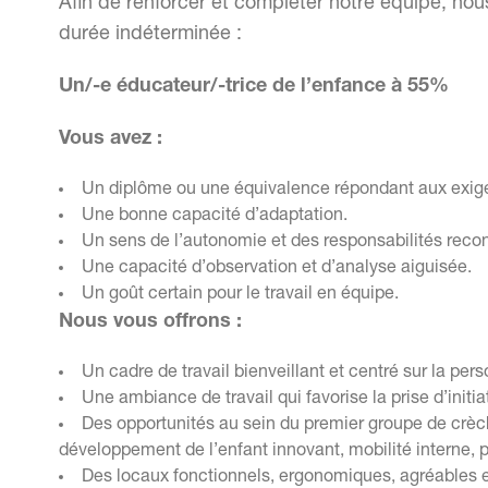
Afin de renforcer et compléter notre équipe, no
durée indéterminée :
Un/-e éducateur/-trice de l’enfance à 55%
Vous avez :
Un diplôme ou une équivalence répondant aux exige
Une bonne capacité d’adaptation.
Un sens de l’autonomie et des responsabilités reco
Une capacité d’observation et d’analyse aiguisée.
Un goût certain pour le travail en équipe.
Nous vous offrons :
Un cadre de travail bienveillant et centré sur la per
Une ambiance de travail qui favorise la prise d’initi
Des opportunités au sein du premier groupe de crèch
développement de l’enfant innovant, mobilité interne, 
Des locaux fonctionnels, ergonomiques, agréables e