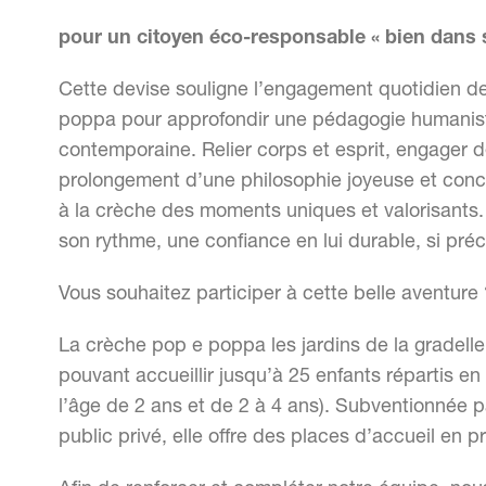
pour un citoyen éco-responsable « bien dans s
Cette devise souligne l’engagement quotidien de
poppa pour approfondir une pédagogie humanist
contemporaine. Relier corps et esprit, engager de
prolongement d’une philosophie joyeuse et concrè
à la crèche des moments uniques et valorisants. 
son rythme, une confiance en lui durable, si pré
Vous souhaitez participer à cette belle aventure
La crèche pop e poppa les jardins de la gradelle 
pouvant accueillir jusqu’à 25 enfants répartis en
l’âge de 2 ans et de 2 à 4 ans). Subventionnée 
public privé, elle offre des places d’accueil en p