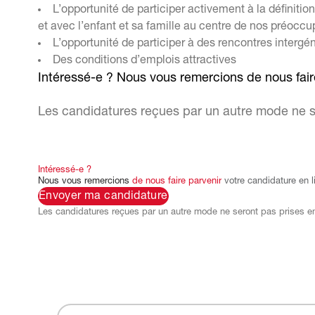
L’opportunité de participer activement à la définiti
et avec l’enfant et sa famille au centre de nos préoccu
L’opportunité de participer à des rencontres intergé
Des conditions d’emplois attractives
Intéressé-e ? Nous vous remercions de nous fair
Les candidatures reçues par un autre mode ne se
Intéressé-e
?
Nous
vous
remercions
de
nous
faire
parvenir
votre
candidature
en
l
Envoyer ma candidature
Les candidatures reçues par un autre mode ne seront pas prises en