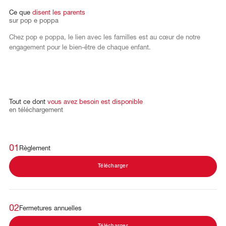
Ce
que
disent
les
parents
sur
pop
e
poppa
Chez pop e poppa, le lien avec les familles est au cœur de notre
engagement pour le bien-être de chaque enfant.
Tout
ce
dont
vous
avez
besoin
est
disponible
en
téléchargement
01
Règlement
Télécharger
02
Fermetures annuelles