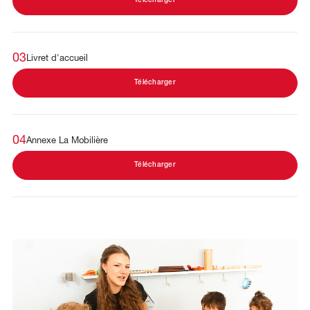
Télécharger
03
Livret d'accueil
Télécharger
04
Annexe La Mobilière
Télécharger