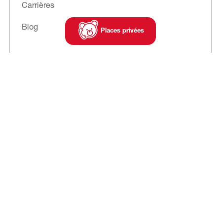
Carrières
Blog
Places privées
Abonnez-vous
à notre newsletter
Cookies
Mentions légales