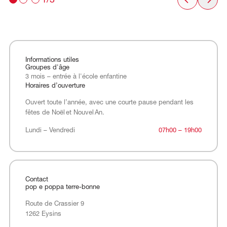
1/3
Informations utiles
Groupes d'âge
3 mois – entrée à l'école enfantine
Horaires d’ouverture
Ouvert toute l’année, avec une courte pause pendant les
fêtes de Noël et Nouvel An.
Lundi – Vendredi
Lundi – Vendredi
07h00 – 19h00
Contact
pop e poppa terre-bonne
Route de Crassier 9
1262 Eysins