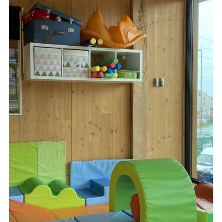
EN
DE