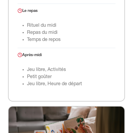
Le repas
Rituel du midi
Repas du midi
Temps de repos
Après-midi
Jeu libre, Activités
Petit goûter
Jeu libre, Heure de départ