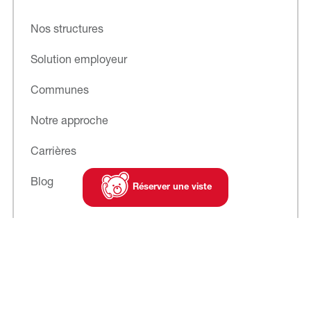
Nos structures
Solution employeur
Communes
Notre approche
Carrières
Blog
Réserver une viste
Abonnez-vous
à notre newsletter