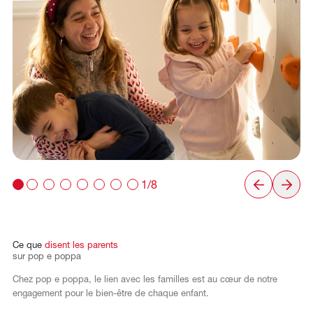
1/8
Ce
que
disent
les
parents
sur
pop
e
poppa
Chez pop e poppa, le lien avec les familles est au cœur de notre
engagement pour le bien-être de chaque enfant.