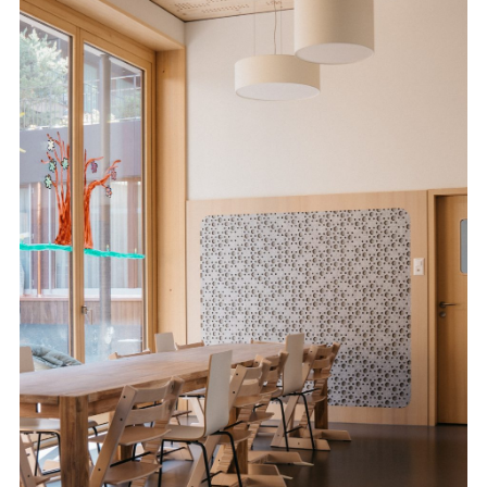
EN
DE