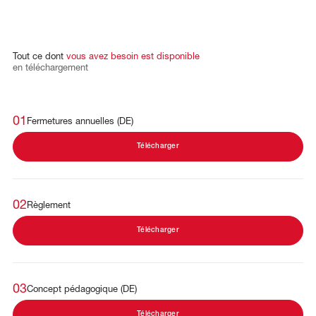
Tout
ce
dont
vous
avez
besoin
est
disponible
en
téléchargement
01
Fermetures annuelles (DE)
Télécharger
02
Règlement
Télécharger
03
Concept pédagogique (DE)
Télécharger