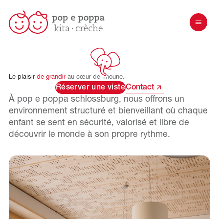
Le
plaisir
de
grandir
au
cœur
de
Thoune.
Réserver une viste
Contact
À pop e poppa
schlossburg
, nous offrons un
environnement structuré et bienveillant où chaque
enfant se sent en sécurité, valorisé et libre de
découvrir le monde à son propre rythme.