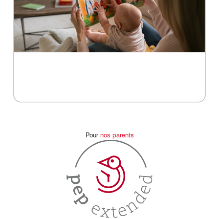
Pour
nos
parents