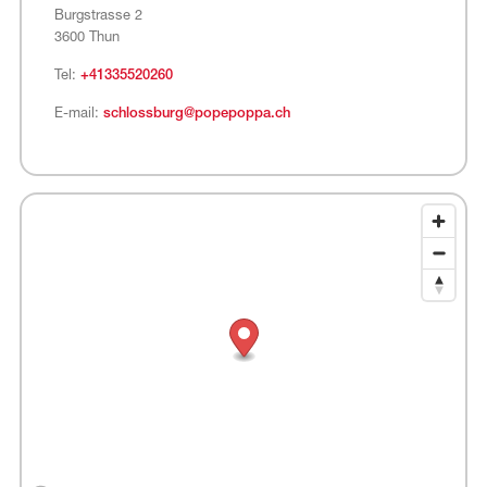
Burgstrasse 2
3600 Thun
Tel:
+41335520260
E-mail:
schlossburg@popepoppa.ch