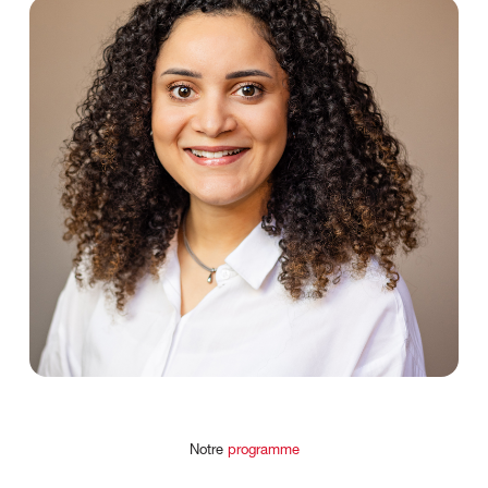
Notre
programme