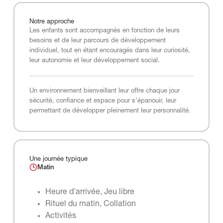
Notre
approche
Les enfants sont accompagnés en fonction de leurs
besoins et de leur parcours de développement
individuel, tout en étant encouragés dans leur curiosité,
leur autonomie et leur développement social.
Un environnement bienveillant leur offre chaque jour
sécurité, confiance et espace pour s’épanouir, leur
permettant de développer pleinement leur personnalité.
Une journée typique
Matin
Heure d'arrivée, Jeu libre
Rituel du matin, Collation
Activités