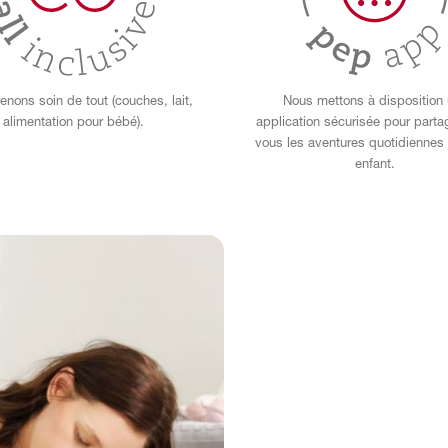
enons soin de tout (couches, lait,
Nous mettons à disposition
alimentation pour bébé).
application sécurisée pour parta
vous les aventures quotidiennes 
enfant.
Un
environnement
où
chaque
enfant
s’épanouit