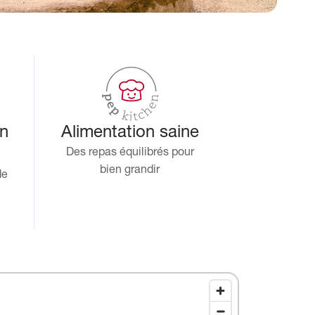
in
Alimentation saine
Des repas équilibrés pour
bien grandir
de