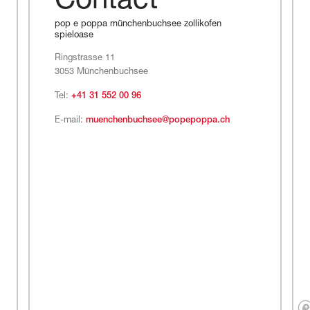
Contact
pop e poppa münchenbuchsee zollikofen
spieloase
Ringstrasse 11
3053 Münchenbuchsee
Tel:
+41 31 552 00 96
E-mail:
muenchenbuchsee@popepoppa.ch