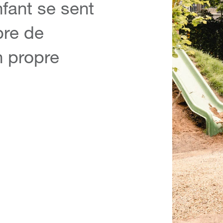
fant se sent
ibre de
n propre