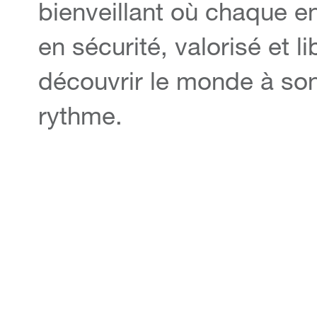
bienveillant où chaque en
en sécurité, valorisé et l
découvrir le monde à so
rythme.