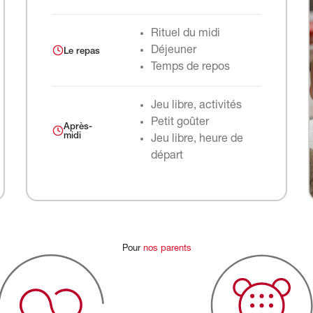
Rituel du midi
Déjeuner
Le repas
Temps de repos
Jeu libre, activités
Petit goûter
Après-
midi
Jeu libre, heure de
départ
Pour
nos
parents