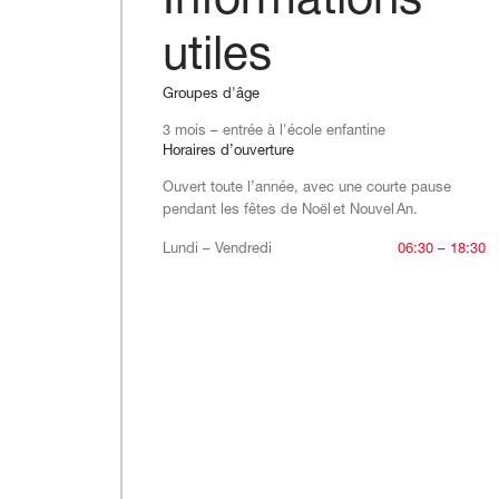
Informations
utiles
Groupes d'âge
3 mois – entrée à l'école enfantine
Horaires d’ouverture
Ouvert toute l’année, avec une courte pause
pendant les fêtes de Noël et Nouvel An.
Lundi – Vendredi
Lundi – Vendredi
06:30 – 18:30