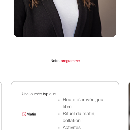
Notre
programme
Une journée typique
Heure d'arrivée, jeu
libre
Rituel du matin,
Matin
collation
Activités