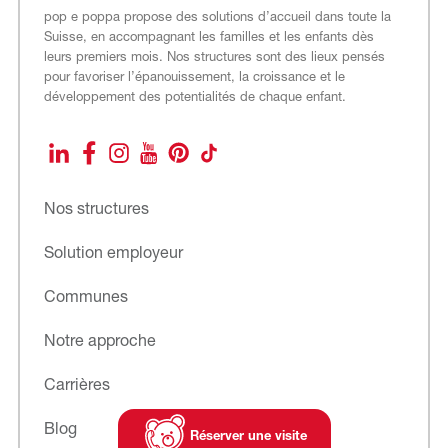
pop e poppa propose des solutions d’accueil dans toute la
Suisse, en accompagnant les familles et les enfants dès
leurs premiers mois. Nos structures sont des lieux pensés
pour favoriser l’épanouissement, la croissance et le
développement des potentialités de chaque enfant.
LinkedIn
Facebook
Instagram
YouTube
Pinterest
TikTok
Nos structures
Solution employeur
Communes
Notre approche
Carrières
Blog
Réserver une visite