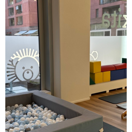
EN
DE