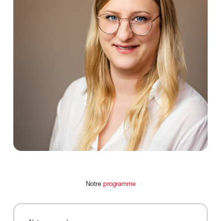
Notre
programme