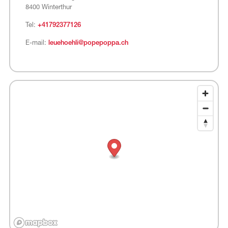
8400 Winterthur
Tel:
+41792377126
E-mail:
leuehoehli@popepoppa.ch