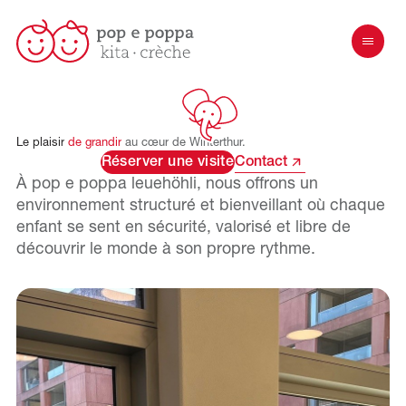
Le
plaisir
de
grandir
au
cœur
de
Winterthur.
Réserver une visite
Contact
À pop e poppa
leuehöhli
, nous offrons un
environnement structuré et bienveillant où chaque
enfant se sent en sécurité, valorisé et libre de
découvrir le monde à son propre rythme.