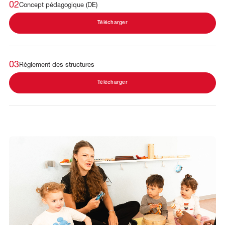
02
Concept pédagogique (DE)
Télécharger
03
Règlement des structures
Télécharger