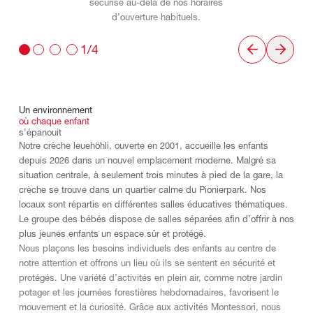
sécurisé au-delà de nos horaires
d’ouverture habituels.
1/4
Un
environnement
où
chaque
enfant
s’épanouit
Notre crèche leuehöhli, ouverte en 2001, accueille les enfants
depuis 2026 dans un nouvel emplacement moderne. Malgré sa
situation centrale, à seulement trois minutes à pied de la gare, la
crèche se trouve dans un quartier calme du Pionierpark. Nos
locaux sont répartis en différentes salles éducatives thématiques.
Le groupe des bébés dispose de salles séparées afin d’offrir à nos
plus jeunes enfants un espace sûr et protégé.
Nous plaçons les besoins individuels des enfants au centre de
notre attention et offrons un lieu où ils se sentent en sécurité et
protégés. Une variété d’activités en plein air, comme notre jardin
potager et les journées forestières hebdomadaires, favorisent le
mouvement et la curiosité. Grâce aux activités Montessori, nous