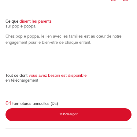
Ce
que
disent
les
parents
sur
pop
e
poppa
Chez pop e poppa, le lien avec les familles est au cœur de notre
engagement pour le bien-être de chaque enfant.
Tout
ce
dont
vous
avez
besoin
est
disponible
en
téléchargement
01
Fermetures annuelles (DE)
Télécharger