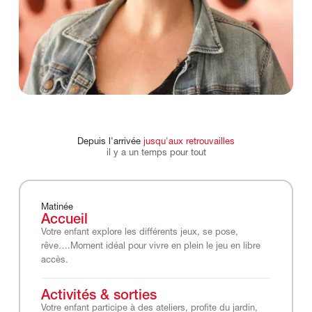
Depuis
l'arrivée
jusqu'aux
retrouvailles
il
y
a
un
temps
pour
tout
Matinée
Accueil
Votre enfant explore les différents jeux, se pose,
rêve….Moment idéal pour vivre en plein le jeu en libre
accès.
Activités & sorties
Votre enfant participe à des ateliers, profite du jardin,