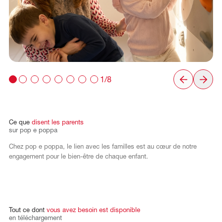
1/8
Ce
que
disent
les
parents
sur
pop
e
poppa
Chez pop e poppa, le lien avec les familles est au cœur de notre
engagement pour le bien-être de chaque enfant.
Tout
ce
dont
vous
avez
besoin
est
disponible
en
téléchargement