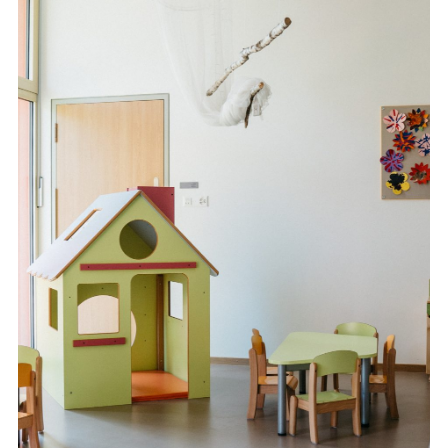
EN
DE