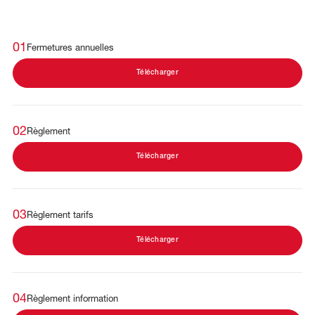
01
Fermetures annuelles
Télécharger
02
Règlement
Télécharger
03
Règlement tarifs
Télécharger
04
Règlement information