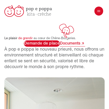
Le
plaisir
de
grandir
au
cœur
de
Chêne-Bougeries.
Demande de place
Documents
À pop e poppa
le nouveau prieuré
, nous offrons un
environnement structuré et bienveillant où chaque
enfant se sent en sécurité, valorisé et libre de
découvrir le monde à son propre rythme.