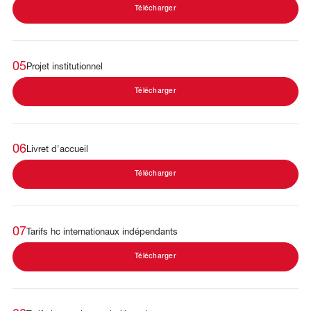
Télécharger
05
Projet institutionnel
Télécharger
06
Livret d'accueil
Télécharger
07
Tarifs hc internationaux indépendants
Télécharger