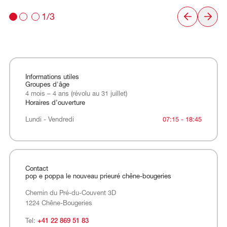
1/3
Informations utiles
Groupes d'âge
4 mois – 4 ans (révolu au 31 juillet)
Horaires d’ouverture
Lundi - Vendredi
Lundi - Vendredi
07:15 - 18:45
Contact
pop e poppa le nouveau prieuré chêne-bougeries
Chemin du Pré-du-Couvent 3D
1224 Chêne-Bougeries
Tel:
+41 22 869 51 83