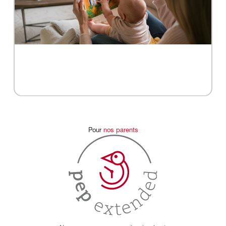
Pour
nos
parents