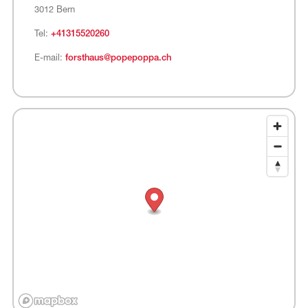
3012 Bern
Tel:
+41315520260
E-mail:
forsthaus@popepoppa.ch