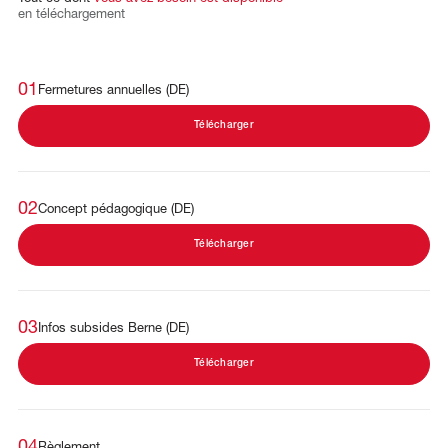
en
téléchargement
01
Fermetures annuelles (DE)
Télécharger
02
Concept pédagogique (DE)
Télécharger
03
Infos subsides Berne (DE)
Télécharger
04
Règlement