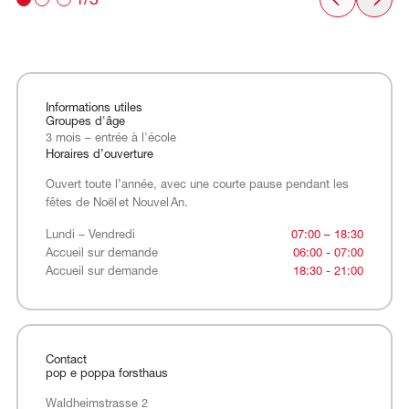
1/3
Informations utiles
Groupes d'âge
3 mois – entrée à l'école
Horaires d’ouverture
Ouvert toute l’année, avec une courte pause pendant les
fêtes de Noël et Nouvel An.
Lundi – Vendredi
Accueil sur demande
Accueil sur demande
Lundi – Vendredi
07:00 – 18:30
Accueil sur demande
06:00 - 07:00
Accueil sur demande
18:30 - 21:00
Contact
pop e poppa forsthaus
Waldheimstrasse 2