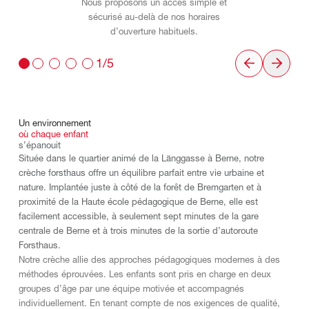
Nous proposons un accès simple et
sécurisé au-delà de nos horaires
d’ouverture habituels.
1/5
Un
environnement
où
chaque
enfant
s’épanouit
Située dans le quartier animé de la Länggasse à Berne, notre
crèche forsthaus offre un équilibre parfait entre vie urbaine et
nature. Implantée juste à côté de la forêt de Bremgarten et à
proximité de la Haute école pédagogique de Berne, elle est
facilement accessible, à seulement sept minutes de la gare
centrale de Berne et à trois minutes de la sortie d’autoroute
Forsthaus.
Notre crèche allie des approches pédagogiques modernes à des
méthodes éprouvées. Les enfants sont pris en charge en deux
groupes d’âge par une équipe motivée et accompagnés
individuellement. En tenant compte de nos exigences de qualité,