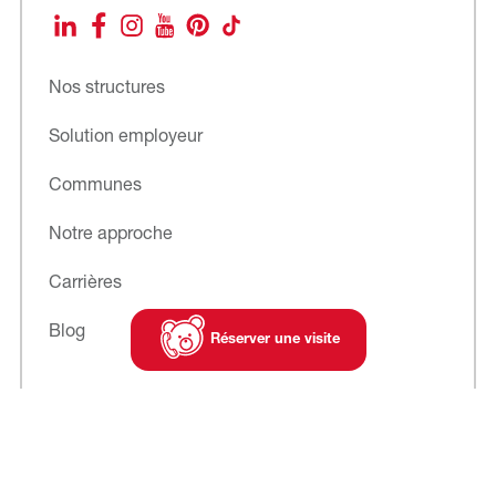
LinkedIn
Facebook
Instagram
YouTube
Pinterest
TikTok
Nos structures
Solution employeur
Communes
Notre approche
Carrières
Blog
Réserver une visite
Abonnez-vous
à notre newsletter