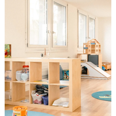
EN
DE