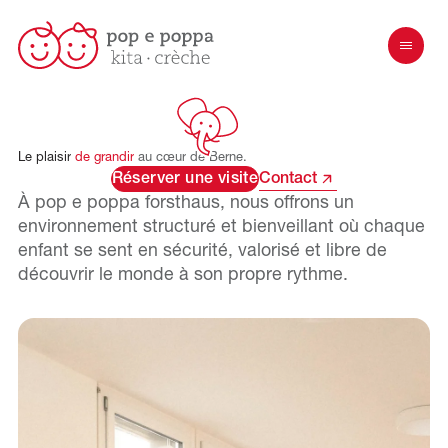
Le
plaisir
de
grandir
au
cœur
de
Berne.
Réserver une visite
Contact
À pop e poppa
forsthaus
, nous offrons un
environnement structuré et bienveillant où chaque
enfant se sent en sécurité, valorisé et libre de
découvrir le monde à son propre rythme.