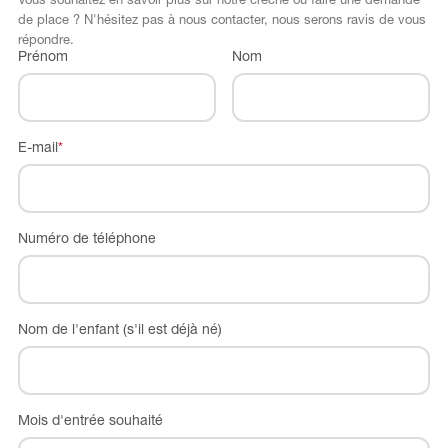
Vous souhaitez en savoir plus sur notre crèche ou faire une demande
de place ? N'hésitez pas à nous contacter, nous serons ravis de vous
répondre.
Prénom
Nom
E-mail
*
Numéro de téléphone
Nom de l'enfant (s'il est déjà né)
Mois d'entrée souhaité