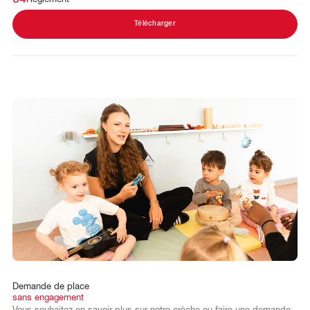
Télécharger
Demande
de
place
sans
engagement