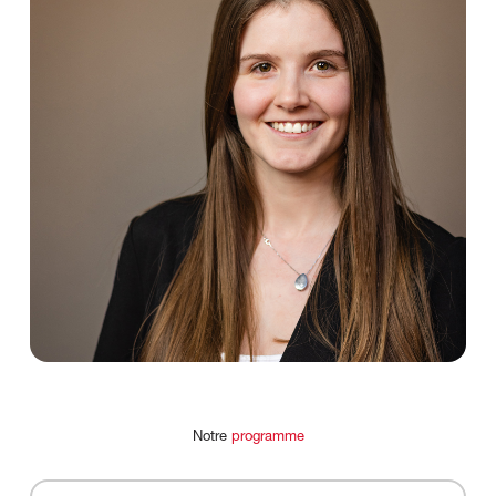
Notre
programme