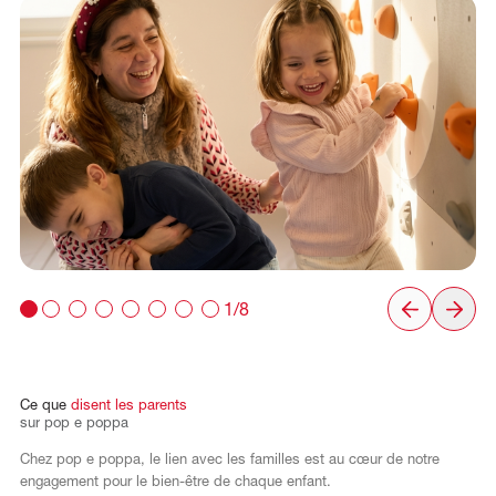
1/8
Ce
que
disent
les
parents
sur
pop
e
poppa
Chez pop e poppa, le lien avec les familles est au cœur de notre
engagement pour le bien-être de chaque enfant.