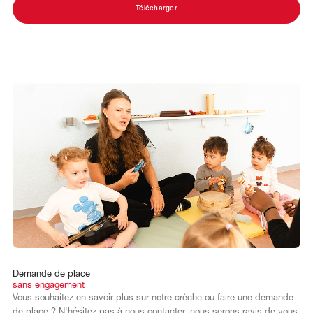
Télécharger
Demande
de
place
sans
engagement
Vous souhaitez en savoir plus sur notre crèche ou faire une demande
de place ? N'hésitez pas à nous contacter, nous serons ravis de vous