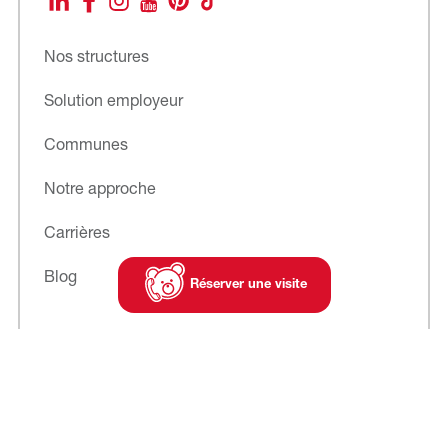
LinkedIn
Facebook
Instagram
YouTube
Pinterest
TikTok
Nos structures
Solution employeur
Communes
Notre approche
Carrières
Blog
Réserver une visite
Abonnez-vous
à notre newsletter