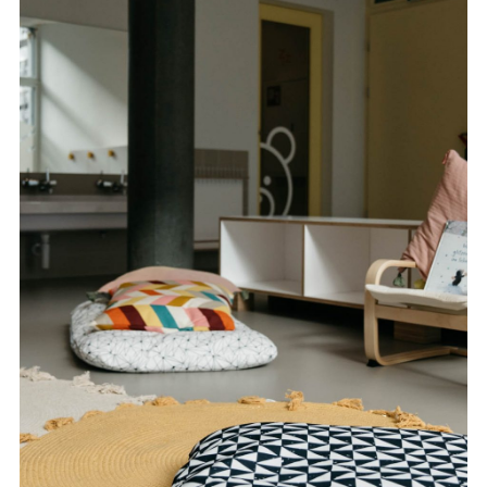
EN
DE