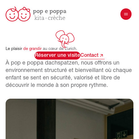
Le
plaisir
de
grandir
au
cœur
de
Zurich.
Réserver une visite
Contact
À pop e poppa
dachspatzen
, nous offrons un
environnement structuré et bienveillant où chaque
enfant se sent en sécurité, valorisé et libre de
découvrir le monde à son propre rythme.