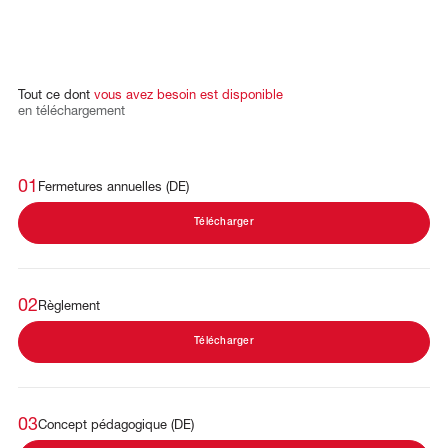
Tout
ce
dont
vous
avez
besoin
est
disponible
en
téléchargement
01
Fermetures annuelles (DE)
Télécharger
02
Règlement
Télécharger
03
Concept pédagogique (DE)