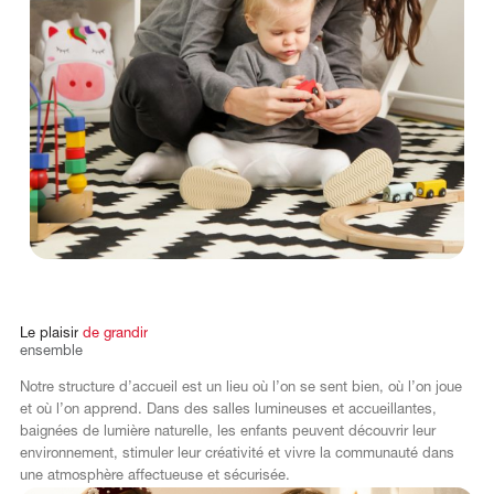
Le
plaisir
de
grandir
ensemble
Notre structure d’accueil est un lieu où l’on se sent bien, où l’on joue
et où l’on apprend. Dans des salles lumineuses et accueillantes,
baignées de lumière naturelle, les enfants peuvent découvrir leur
environnement, stimuler leur créativité et vivre la communauté dans
une atmosphère affectueuse et sécurisée.