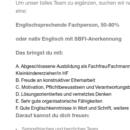
Um unser tolles Team zu ergänzen, suchen wir na
eine:
Englischsprechende Fachperson, 50-80%
oder nativ Englisch mit SBFI-Anerkennung
Das bringst du mit:
Abgeschlossene Ausbildung als Fachfrau/Fachmann B
Kleinkindererzieher/in HF
Freude an konstruktiver Elternarbeit
Motivation, Pflichtbewusstsein und Verantwortung
Lösungsorientiertes und vernetztes Denken
Sehr gute organisatorische Fähigkeiten
Gute Englischkenntnisse in Wort und Schrift, weitere
Darauf kannst du dich freuen:
Sympathisches und herzliches Team