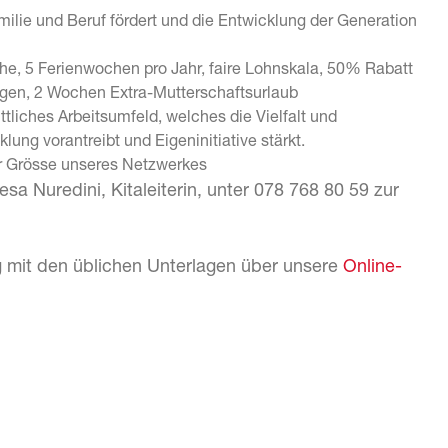
amilie und Beruf fördert und die Entwicklung der Generation
, 5 Ferienwochen pro Jahr, faire Lohnskala, 50% Rabatt
Tagen, 2 Wochen Extra-Mutterschaftsurlaub
ttliches Arbeitsumfeld, welches die Vielfalt und
lung vorantreibt und Eigeninitiative stärkt.
er Grösse unseres Netzwerkes
sa Nuredini, Kitaleiterin, unter 078 768 80 59 zur
 mit den üblichen Unterlagen über unsere
Online-