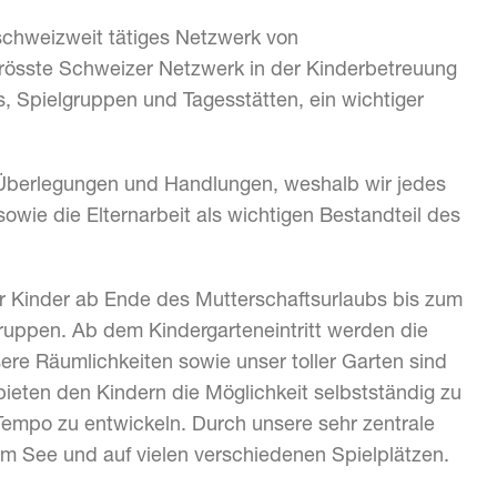
 schweizweit tätiges Netzwerk von
grösste Schweizer Netzwerk in der Kinderbetreuung
s, Spielgruppen und Tagesstätten, ein wichtiger
 Überlegungen und Handlungen, weshalb wir jedes
sowie die Elternarbeit als wichtigen Bestandteil des
ir Kinder ab Ende des Mutterschaftsurlaubs bis zum
Gruppen. Ab dem Kindergarteneintritt werden die
ere Räumlichkeiten sowie unser toller Garten sind
ieten den Kindern die Möglichkeit selbstständig zu
 Tempo zu entwickeln. Durch unsere sehr zentrale
m See und auf vielen verschiedenen Spielplätzen.