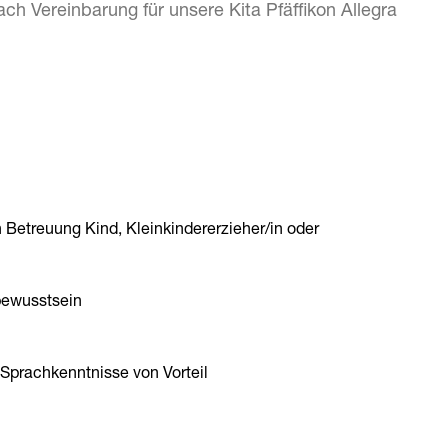
ch Vereinbarung für unsere Kita Pfäffikon Allegra
etreuung Kind, Kleinkindererzieher/in oder
sbewusstsein
 Sprachkenntnisse von Vorteil