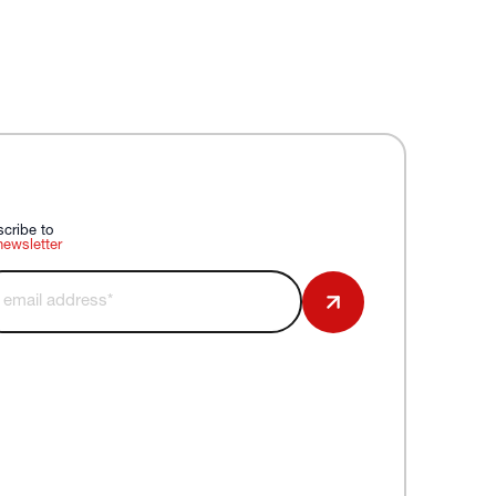
cribe to
newsletter