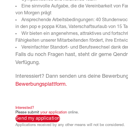
Eine sinnvolle Aufgabe, die die Vereinbarkeit von F
von Morgen prägt
Ansprechende Arbeitsbedingungen: 40 Stundenwoche
in den pop e poppa Kitas, Vaterschaftsurlaub von 15 
Wir bieten ein angenehmes, attraktives und fortschri
Fähigkeiten unserer Mitarbeitenden fördert, ihre Entwick
Vereinfachter Standort- und Berufswechsel dank d
Falls du noch Fragen hast, steht dir gerne Qendre
Verfügung.
Interessiert? Dann senden uns deine Bewerbung
Bewerbungsplattform.
Interested?
Please
submit
your
application
online.
Send my application
Applications received by any other means will not be considered.