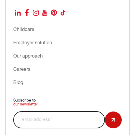
LinkedIn
Facebook
Instagram
YouTube
Pinterest
TikTok
Childcare
Employer solution
Our approach
Careers
Blog
Subscribe to
our newsletter